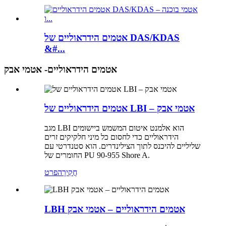
אטמים הידראוליים של DAS/KDAS
&#...
אטמים הידראוליים- אטמי אבק
אטמים הידראוליים של LBI – אטמי אבק
מגב LBI הוא אלמנט איטום המשמש ביישומים
הידראוליים כדי לחסום כל מיני חלקיקים זרים
שליליים להיכנס לתוך הצילינדרים. הוא סטנדרטי עם
החומרים של PU 90-955 Shore A.
חֲקִירָה
פרט
LBH אטמים הידראוליים – אטמי אבק