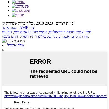
© זכויות יוצרים - 2010-2023 : כל הזכויות שמורות.
AMP נייד
-
מפת אתר
טבעות O גומי
,
אטמי בוכנה הידראוליים
,
אטמי מוט
אטם גומי
,
,
הידראוליים
,
אטמי בוכנה של צילינדר הידראולי
,
חותם בוכנה
שלח אימייל
x