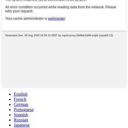
English
French
German
Portuguese
Spanish
Russian
Japanese