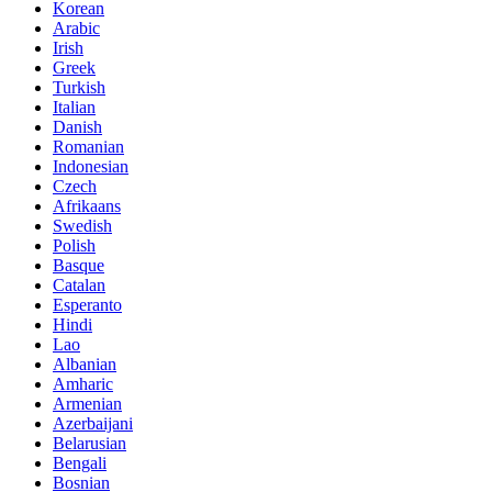
Korean
Arabic
Irish
Greek
Turkish
Italian
Danish
Romanian
Indonesian
Czech
Afrikaans
Swedish
Polish
Basque
Catalan
Esperanto
Hindi
Lao
Albanian
Amharic
Armenian
Azerbaijani
Belarusian
Bengali
Bosnian